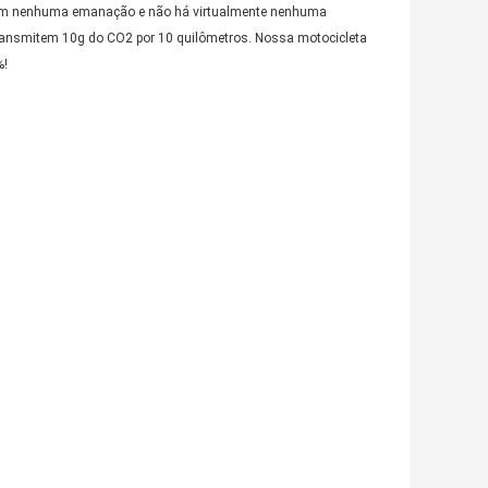
o tem nenhuma emanação e não há virtualmente nenhuma
transmitem 10g do CO2 por 10 quilômetros. Nossa motocicleta
%!