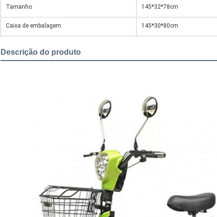
Tamanho
145*32*78cm
Caixa de embalagem
145*30*80cm
Descrição do produto