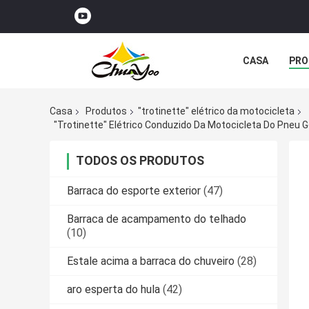
CASA
PRO
Casa
Produtos
"trotinette" elétrico da motocicleta
"trotinette" Elétrico Conduzido Da Motocicleta Do Pneu 
TODOS OS PRODUTOS
Barraca do esporte exterior
(47)
Barraca de acampamento do telhado
(10)
Estale acima a barraca do chuveiro
(28)
aro esperta do hula
(42)