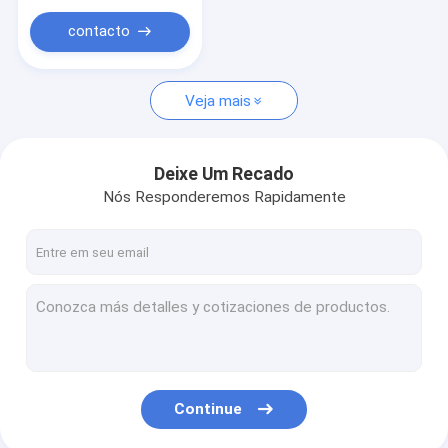
Veículo elétrico da bateria de lítio
contacto
Engrenagem protetora de encaixotamento
Equipamento exterior do entretenimento
Veja mais
Carro de dobramento do vagão
Deixe Um Recado
Nós Responderemos Rapidamente
Continue