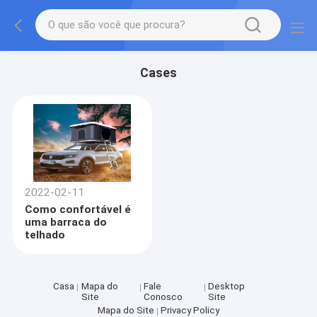
Cases
2022-02-11
Como confortável é
uma barraca do
telhado
Casa
Mapa do
Fale
Desktop
Site
Conosco
Site
Mapa do Site
Privacy Policy