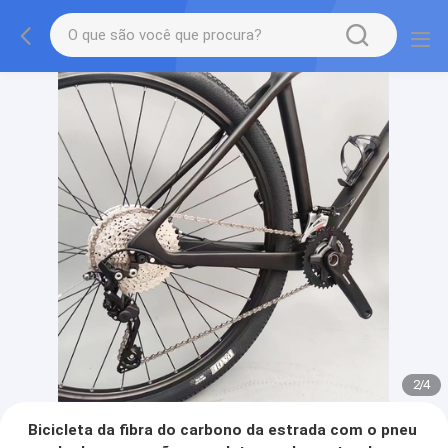
2
/
4
Bicicleta da fibra do carbono da estrada com o pneu