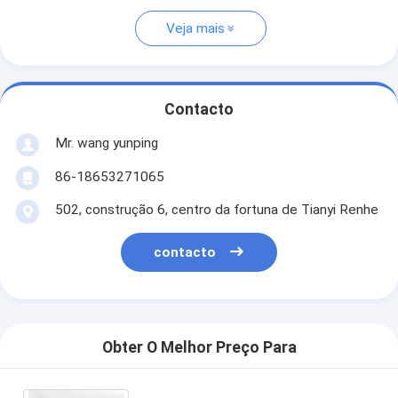
Veja mais
Contacto
Mr. wang yunping
86-18653271065
502, construção 6, centro da fortuna de Tianyi Renhe
contacto
Obter O Melhor Preço Para