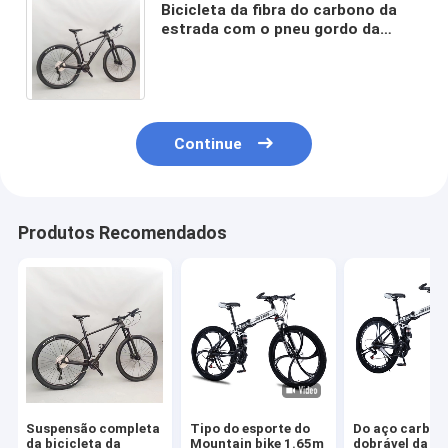
Bicicleta da fibra do carbono da
estrada com o pneu gordo da
suspensão completa
regulamentar do disco do quadro
26
Continue
Produtos Recomendados
Suspensão completa
Tipo do esporte do
Do aço carbon
da bicicleta da
Mountain bike 1.65m
dobrável da bi