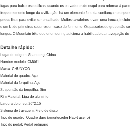
fugas para baixo-específicas, usando os elevadores de esqui para retornar à parte
frequentemente longe da civilização, há um elemento forte da confiança no espor
pneus lisos para evitar ser encalhado. Muitos cavaleiros levam uma trouxa, incluin
e um kit de primeiros socorros em caso de ferimento. Os passeios do grupo são
longos. O Mountain bike que orienteering adiciona a habilidade da navegação d
Detalhe rápido:
Lugar de origem: Shandong, China
Number modelo: CM061
Marca: CHUNYOO
Material do quadro: Aço
Material da forquilha: Aço
Suspensão da forquilha: Sim
Rim Material: Liga de alumínio
Largura do pneu: 26*2.15
Sistema de travagem: Freio de disco
Tipo de quadro: Quadro duro (amortecedor Não-traseiro)
Tipo do pedal: Pedal ordinário