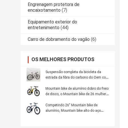
Engrenagem protetora de
encaixotamento
(7)
Equipamento exterior do
entretenimento
(44)
Carro de dobramento do vagão
(6)
OS MELHORES PRODUTOS
Suspensão completa da bicicleta da
estrada da fibra do carbono do Oem com
o freio de disco do quadro
Mountain bike de alumínio dobro do freio
de disco, o Mountain bike de 26 mulheres
da polegada
Competindo 26" Mountain bike de
alumínio, Mountain bike alto do aço
carbono