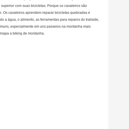
 superior com suas bicicletas. Porque os cavaleiros são
te. Os cavaleiros aprendem reparar bicicletas quebradas e
do a água, o alimento, as ferramentas para reparos do trailside,
 comuns, especialmente em uns passeios na montanha mais
o mapa a biking de montanha.