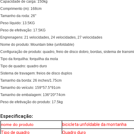
Capacidade de carga: 150kg
Comprimento (m): 168cm
Tamanho da roda: 26"
Peso líquido: 13.5KG
Peso de efetivação: 17.5KG
Engrenagens: 21 velocidades, 24 velocidades, 27 velocidades
Nome do produto: Mountain bike (unfoldable)
Configuração de produto: quadro, freio de disco dobro, bordas, sistema de transm
Tipo da forquilha: forquilha da mola
Tipo de quadro: quadro duro
Sistema de travagem: freios de disco duplos
Tamanho da borda: 26 inches/1.75cm
Tamanho do veículo: 159*57.5*91cm
Tamanho de embalagem: 136*20*74cm
Peso de efetivação do produto: 17.5kg
Especificação:
nome do produto
bicicleta unfoldable da montanha
Tipo de quadro
Quadro duro