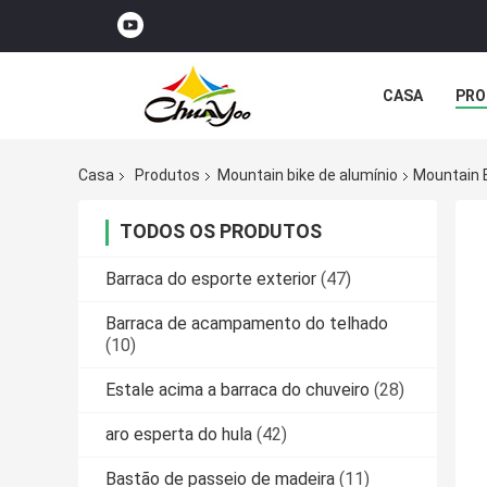
CASA
PRO
Casa
Produtos
Mountain bike de alumínio
Mountain B
TODOS OS PRODUTOS
Barraca do esporte exterior
(47)
Barraca de acampamento do telhado
(10)
Estale acima a barraca do chuveiro
(28)
aro esperta do hula
(42)
Bastão de passeio de madeira
(11)